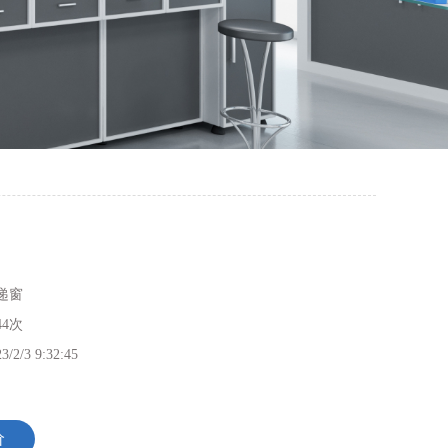
递窗
44次
3/2/3 9:32:45
价