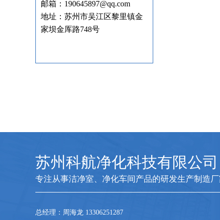
邮箱：190645897@qq.com
地址：苏州市吴江区黎里镇金
家坝金厍路748号
苏州科航净化科技有限公司
专注从事洁净室、净化车间产品的研发生产制造厂
总经理：周海龙 13306251287