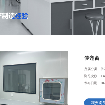
传递窗
所属分类：
传
浏览次数：
13
发布日期：
202
我要询