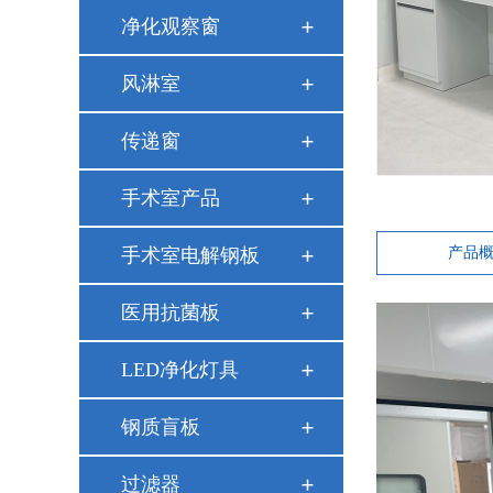
净化观察窗
风淋室
传递窗
手术室产品
手术室电解钢板
产品
医用抗菌板
LED净化灯具
钢质盲板
过滤器