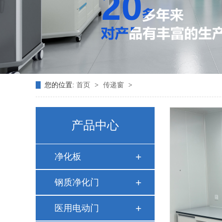
您的位置:
首页
>
传递窗
>
产品中心
净化板
钢质净化门
医用电动门