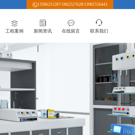
13306251287/1862527628/13901556443
工程案例
新闻资讯
在线留言
联系我们