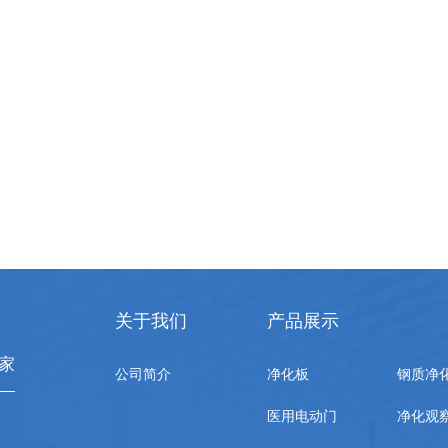
关于我们
产品展示
家
公司简介
净化板
钢质净
医用电动门
净化观