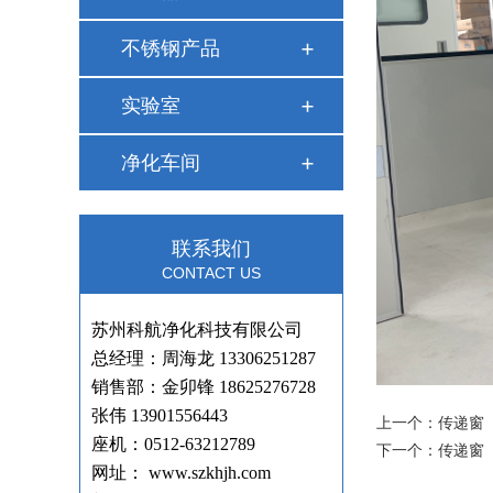
不锈钢产品
实验室
净化车间
联系我们
CONTACT US
苏州科航净化科技有限公司
总经理：周海龙 13306251287
销售部：金卯锋
18625276728
张伟 13901556443
上一个：
传递窗
座机：0512-63212789
下一个：
传递窗
网址： www.szkhjh.com